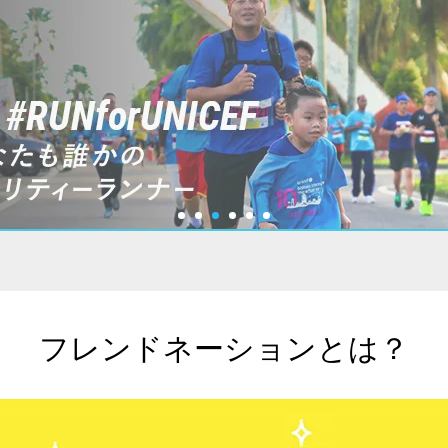
1
2
3
4
5
6
フレンドネーションとは？