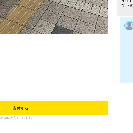
本年も
ていま
寄付する
のために役立てられます。