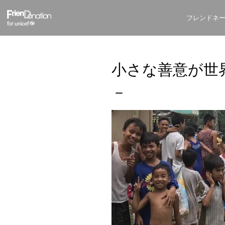
フレンドネ
小さな善意が世
－