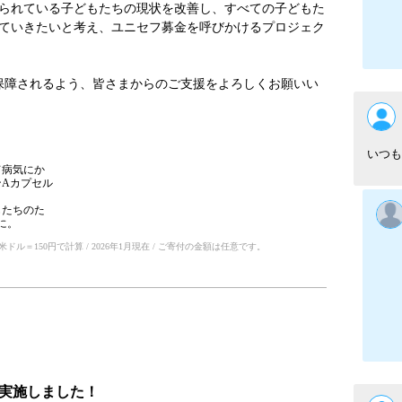
られている子どもたちの現状を改善し、すべての子どもた
ていきたいと考え、ユニセフ募金を呼びかけるプロジェク
保障されるよう、皆さまからのご支援をよろしくお願いい
いつも
て病気にか
Aカプセル
もたちのた
に。
ル＝150円で計算 / 2026年1月現在 / ご寄付の金額は任意です。
実施しました！