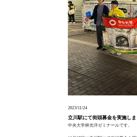
2023/11/24
立川駅にて街頭募金を実施しま
中央大学林光洋ゼミナールです。