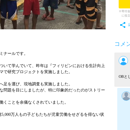
寄付
に役
コメ
ミナールです。
ついて学んでいて、昨年は『フィリピンにおける生計向上
マで研究プロジェクトを実施しました。
OBと
へ足を運び、現地調査も実施しました。
な問題を目にしましたが、特に印象的だったのがストリー
働くことを余儀なくされていました。
5,000万人もの子どもたちが児童労働をせざるを得ない状