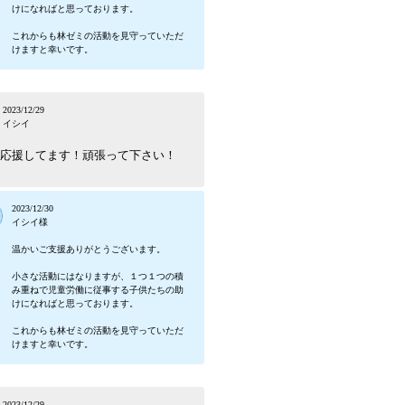
けになればと思っております。
これからも林ゼミの活動を見守っていただ
けますと幸いです。
2023/12/29
イシイ
応援してます！頑張って下さい！
2023/12/30
イシイ様
温かいご支援ありがとうございます。
小さな活動にはなりますが、１つ１つの積
み重ねで児童労働に従事する子供たちの助
けになればと思っております。
これからも林ゼミの活動を見守っていただ
けますと幸いです。
2023/12/29