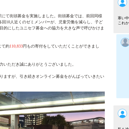
ー駅にて街頭募金を実施しました。街頭募金では、前回同様
寒い中
各回
10
人近くのゼミメンバーが、児童労働を減らし、子ど
これか
目的にしたユニセフ募金への協力を大きな声で呼びかけま
じて約
110,833
円もの寄付をしていただくことができまし
力いただき誠にありがとうございました。
りますが、引き続きオンライン募金をがんばっていきたい