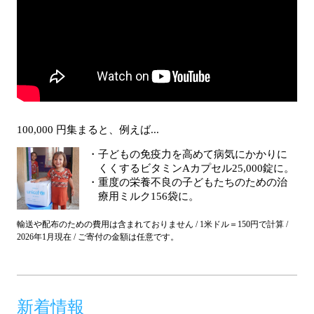
100,000 円集まると、例えば...
子どもの免疫力を高めて病気にかかりに
くくするビタミンAカプセル25,000錠に。
重度の栄養不良の子どもたちのための治
療用ミルク156袋に。
輸送や配布のための費用は含まれておりません / 1米ドル＝150円で計算 /
2026年1月現在 / ご寄付の金額は任意です。
新着情報