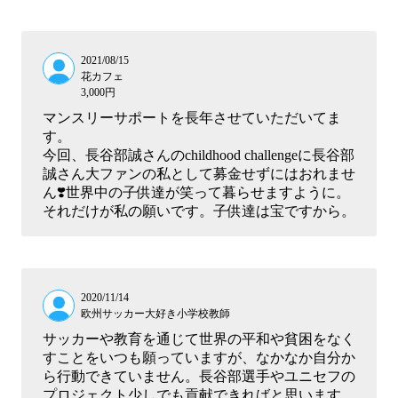
2021/08/15
花カフェ
3,000円
マンスリーサポートを長年させていただいてま
す。
今回、長谷部誠さんのchildhood challengeに長谷部
誠さん大ファンの私として募金せずにはおれませ
ん❣️世界中の子供達が笑って暮らせますように。
それだけが私の願いです。子供達は宝ですから。
2020/11/14
欧州サッカー大好き小学校教師
サッカーや教育を通じて世界の平和や貧困をなく
すことをいつも願っていますが、なかなか自分か
ら行動できていません。長谷部選手やユニセフの
プロジェクト少しでも貢献できればと思います。