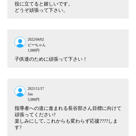
役に立てると嬉しいです。
どうぞ頑張って下さい。
2022/04/02
ピーちゃん
1,000円
子供達のために頑張って下さい！
2021/11/17
Jun
5,000円
指導者への道に進まれる長谷部さん目標に向けて
頑張ってください?
楽しみにして､これからも変わらず応援????しま
す?