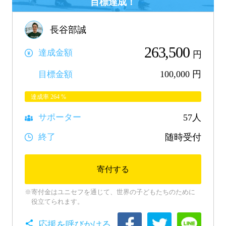
長谷部誠
263,500
達成金額
円
100,000
円
目標金額
達成率
264
%
57人
サポーター
随時受付
終了
寄付する
寄付金はユニセフを通じて、世界の子どもたちのために
役立てられます。
応援を呼びかける