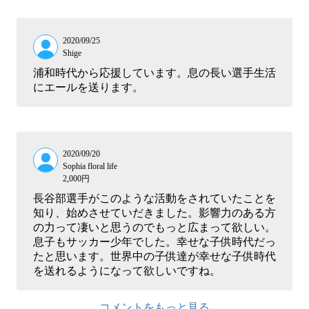
2020/09/25
Shige
浦和時代から応援しています。息の長い選手生活
にエールを送ります。
2020/09/20
Sophia floral life
2,000円
長谷部選手がこのような活動をされていたことを
知り、始めさせていだきました。影響力のある方
の力って凄いと思うのでもっと広まって欲しい。
息子もサッカー少年でした。幸せな子供時代だっ
たと思います。世界中の子供達が幸せな子供時代
を送れるようになって欲しいですね。
コメントをもっと見る