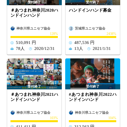
＃あつまれ神奈川2020ハ
ハンドインハンド募金
ンドインハンド
神奈川県ユニセフ協会
茨城県ユニセフ協会
128
2438
510,091 円
487,536 円
78人
2020/12/31
13人
2021/1/31
＃あつまれ神奈川2021ハ
#あつまれ神奈川2022ハ
ンドインハンド
ンドインハンド
神奈川県ユニセフ協会
神奈川県ユニセフ協会
103
104
411,411 円
312,563 円