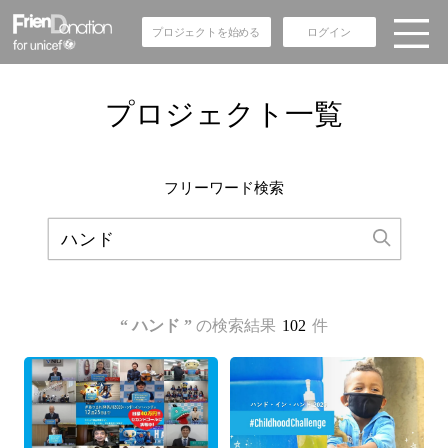
プロジェクトを始める
ログイン
プロジェクト一覧
フリーワード検索
“ ハンド ”
の検索結果
102
件