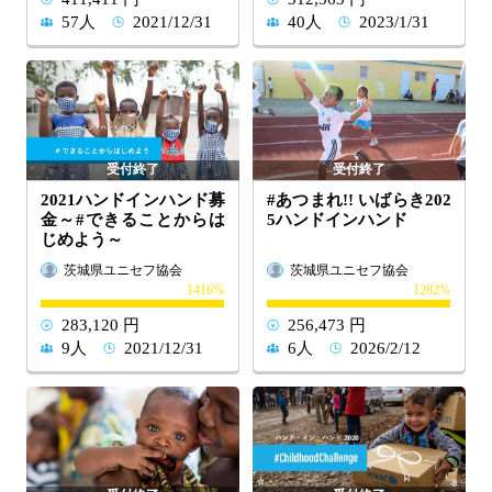
57人
2021/12/31
40人
2023/1/31
2021ハンドインハンド募
#あつまれ!! いばらき202
金～#できることからは
5ハンドインハンド
じめよう～
茨城県ユニセフ協会
茨城県ユニセフ協会
1416
1282
283,120 円
256,473 円
9人
2021/12/31
6人
2026/2/12