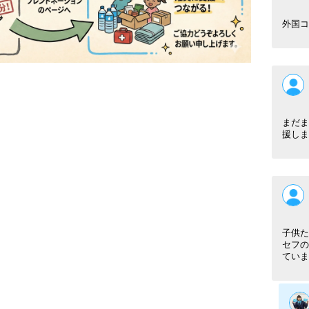
外国コ
まだま
援しま
子供た
セフの
ていま