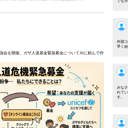
でも早
外国コ
早く紛
強会を開催。ガザ人道基金緊急募金についてAIに頼んで作
みなさ
れてい
す。