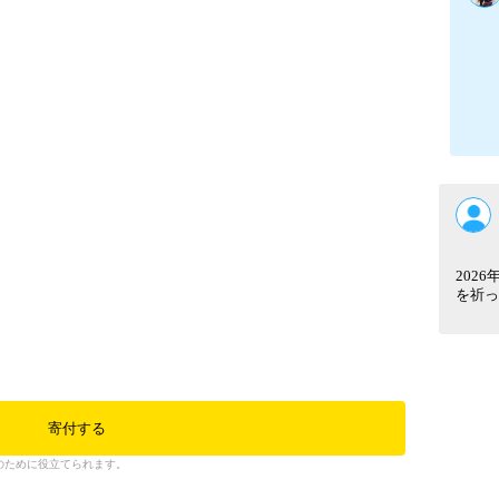
202
を祈っ
寄付する
のために役立てられます。