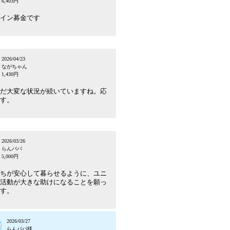
6,403円
イン募金です
2026/04/23
ながちゃん
1,430円
だ大変な状況が続いていますね。応
す。
2026/03/26
らんパパ
5,000円
ちが安心して暮らせるように、ユニ
活動が大きな助けになることを願っ
す。
2026/03/27
らんパパ様