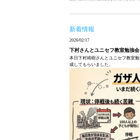
新着情報
2026/02/17
下村さんとユニセフ教室勉強会
本日下村靖樹さんとユニセフ教室勉
成してもらいました。