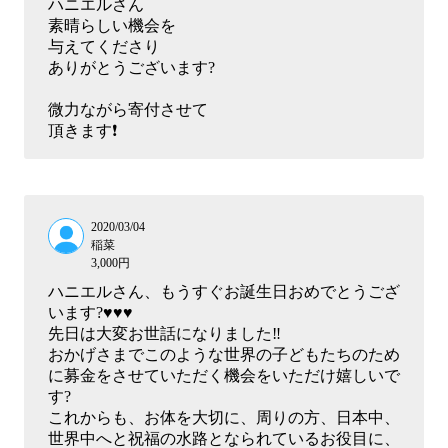
ハニエルさん
素晴らしい機会を
与えてくださり
ありがとうございます?
微力ながら寄付させて
頂きます❗
2020/03/04
稲菜
3,000円
ハニエルさん、もうすぐお誕生日おめでとうござ
います?♥️♥️♥️
先日は大変お世話になりました‼️
おかげさまでこのような世界の子どもたちのため
に募金をさせていただく機会をいただけ嬉しいで
す?
これからも、お体を大切に、周りの方、日本中、
世界中へと祝福の水路となられているお役目に、