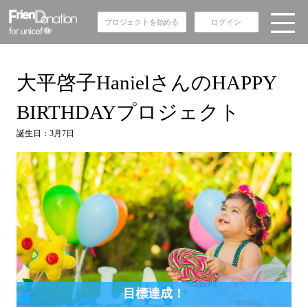
プロジェクトを始める
ログイン
大平啓子HanielさんのHAPPY
BIRTHDAYプロジェクト
誕生日：3月7日