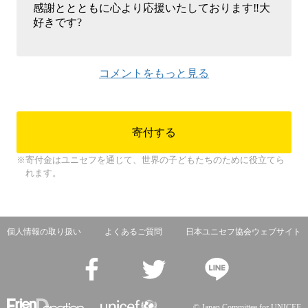
感謝ととともに心より応援いたしております‼️大
好きです?
コメントをもっと見る
寄付する
寄付金はユニセフを通じて、世界の子どもたちのために役立てら
れます。
個人情報の取り扱い
よくあるご質問
日本ユニセフ協会ウェブサイト
© Japan Committee for UNICEF