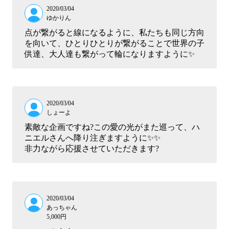
2020/03/04
ゆかりん
点が繋がると線になるように、私たちも同じ方向
を向いて、ひとりひとりが繋がることで世界の子
供達、大人達も繋がって輪になりますように✨
2020/03/04
しょーよ
素敵な企画ですね?この愛の光がまた巡って、ハ
ニエルさんへ降り注ぎますように✨✨
非力ながら応援させていただきます?
2020/03/04
あっちゃん
5,000円